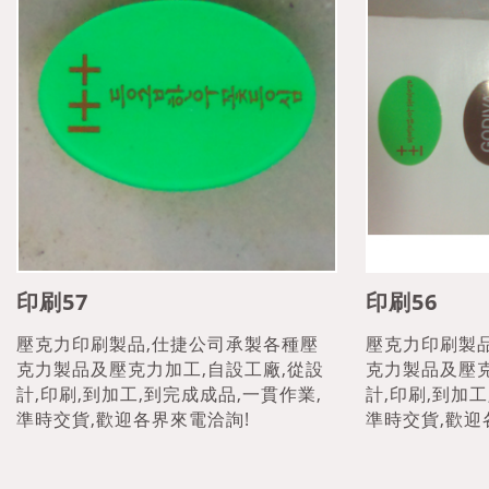
印刷57
印刷56
壓克力印刷製品,仕捷公司承製各種壓
壓克力印刷製
克力製品及壓克力加工,自設工廠,從設
克力製品及壓克
計,印刷,到加工,到完成成品,一貫作業,
計,印刷,到加工
準時交貨,歡迎各界來電洽詢!
準時交貨,歡迎