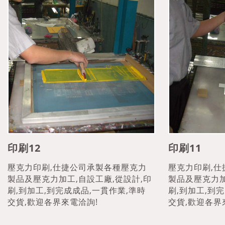
印刷12
印刷11
壓克力印刷,仕捷公司承製各種壓克力
壓克力印刷,
製品及壓克力加工,自設工廠,從設計,印
製品及壓克力加
刷,到加工,到完成成品,一貫作業,準時
刷,到加工,到
交貨,歡迎各界來電洽詢!
交貨,歡迎各界