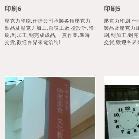
印刷6
印刷5
壓克力印刷,仕捷公司承製各種壓克力
壓克力印刷,
製品及壓克力加工,自設工廠,從設計,印
製品及壓克力加
刷,到加工,到完成成品,一貫作業,準時
刷,到加工,到
交貨,歡迎各界來電洽詢!
交貨,歡迎各界