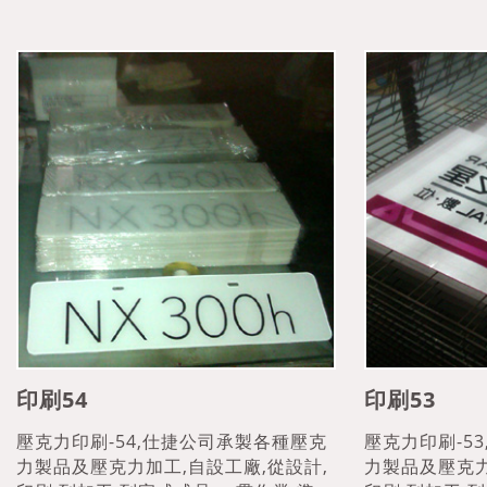
印刷54
印刷53
壓克力印刷-54,仕捷公司承製各種壓克
壓克力印刷-5
力製品及壓克力加工,自設工廠,從設計,
力製品及壓克力