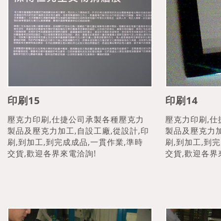
印刷15
印刷14
壓克力印刷,仕捷公司承製各種壓克力
壓克力印刷,
製品及壓克力加工,自設工廠,從設計,印
製品及壓克力加
刷,到加工,到完成成品,一貫作業,準時
刷,到加工,到
交貨,歡迎各界來電洽詢!
交貨,歡迎各界