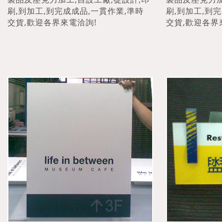
刷,到加工,到完成成品,一貫作業,準時
刷,到加工,到
交貨,歡迎各界來電洽詢!
交貨,歡迎各界