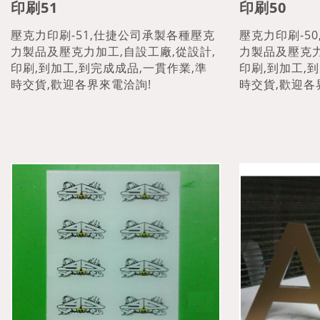
印刷51
印刷50
壓克力印刷-51,仕捷公司承製各種壓克
壓克力印刷-5
力製品及壓克力加工,自設工廠,從設計,
力製品及壓克力
印刷,到加工,到完成成品,一貫作業,準
印刷,到加工,
時交貨,歡迎各界來電洽詢!
時交貨,歡迎各