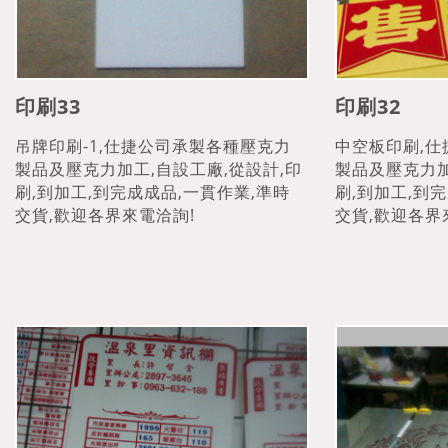
印刷33
印刷32
吊牌印刷-1,仕捷公司承製各種壓克力
中空板印刷,
製品及壓克力加工,自設工廠,從設計,印
製品及壓克力加
刷,到加工,到完成成品,一貫作業,準時
刷,到加工,到
交貨,歡迎各界來電洽詢!
交貨,歡迎各界