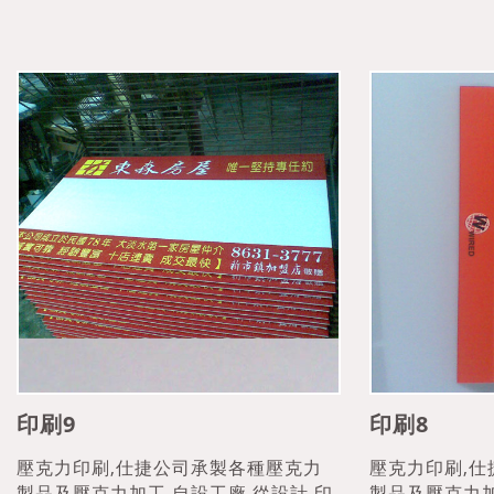
印刷9
印刷8
壓克力印刷,仕捷公司承製各種壓克力
壓克力印刷,
製品及壓克力加工,自設工廠,從設計,印
製品及壓克力加