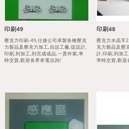
印刷49
印刷48
壓克力印刷-49,仕捷公司承製各種壓克
壓克力水晶字2
力製品及壓克力加工,自設工廠,從設計,
克力製品及壓克
印刷,到加工,到完成成品,一貫作業,準
計,印刷,到加工
時交貨,歡迎各界來電洽詢!
準時交貨,歡迎