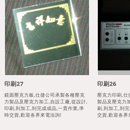
印刷27
印刷26
鏡面壓克力板,仕捷公司承製各種壓克
壓克力印刷,
力製品及壓克力加工,自設工廠,從設計,
製品及壓克力加
印刷,到加工,到完成成品,一貫作業,準
刷,到加工,到
時交貨,歡迎各界來電洽詢!
交貨,歡迎各界