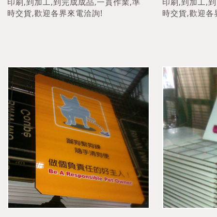
印刷,到加工,到完成成品,一貫作業,準
印刷,到加工,
時交貨,歡迎各界來電洽詢!
時交貨,歡迎各