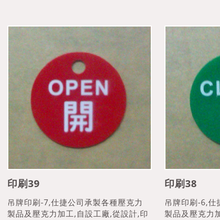
印刷39
印刷38
吊牌印刷-7,仕捷公司承製各種壓克力
吊牌印刷-6,
製品及壓克力加工,自設工廠,從設計,印
製品及壓克力加