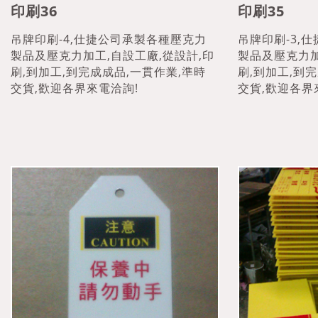
印刷36
印刷35
吊牌印刷-4,仕捷公司承製各種壓克力
吊牌印刷-3,
製品及壓克力加工,自設工廠,從設計,印
製品及壓克力加
刷,到加工,到完成成品,一貫作業,準時
刷,到加工,到
交貨,歡迎各界來電洽詢!
交貨,歡迎各界