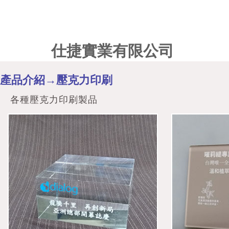
仕捷實業有限公司
產品介紹→壓克力印刷
各種壓克力印刷製品