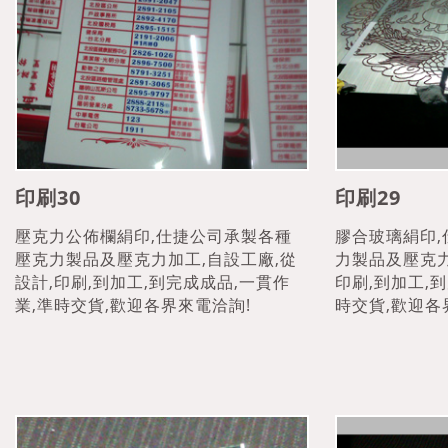
印刷30
印刷29
壓克力公佈欄絹印,仕捷公司承製各種
膠合玻璃絹印
壓克力製品及壓克力加工,自設工廠,從
力製品及壓克力
設計,印刷,到加工,到完成成品,一貫作
印刷,到加工,
業,準時交貨,歡迎各界來電洽詢!
時交貨,歡迎各