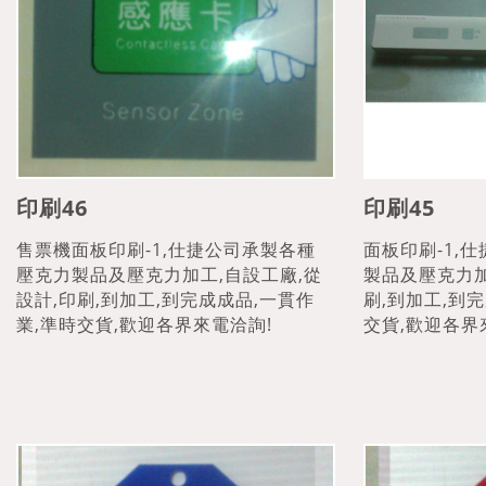
印刷46
印刷45
售票機面板印刷-1,仕捷公司承製各種
面板印刷-1,
壓克力製品及壓克力加工,自設工廠,從
製品及壓克力加
設計,印刷,到加工,到完成成品,一貫作
刷,到加工,到
業,準時交貨,歡迎各界來電洽詢!
交貨,歡迎各界