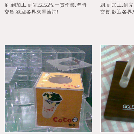
刷,到加工,到完成成品,一貫作業,準時
刷,到加工,到
交貨,歡迎各界來電洽詢!
交貨,歡迎各界