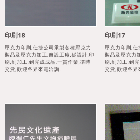
印刷18
印刷17
壓克力印刷,仕捷公司承製各種壓克力
壓克力印刷,
製品及壓克力加工,自設工廠,從設計,印
製品及壓克力加
刷,到加工,到完成成品,一貫作業,準時
刷,到加工,到
交貨,歡迎各界來電洽詢!
交貨,歡迎各界