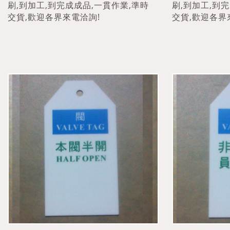
刷,到加工,到完成成品,一貫作業,準時
刷,到加工,到
交貨,歡迎各界來電洽詢!
交貨,歡迎各界