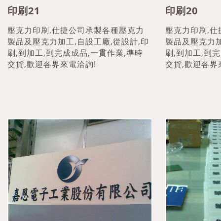
印刷21
印刷20
壓克力印刷,仕捷公司承製各種壓克力
壓克力印刷,
製品及壓克力加工,自設工廠,從設計,印
製品及壓克力加
刷,到加工,到完成成品,一貫作業,準時
刷,到加工,到
交貨,歡迎各界來電洽詢!
交貨,歡迎各界