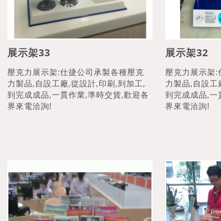
展示架33
展示架32
壓克力展示架:仕捷公司承製各種壓克
壓克力展示架
力製品,自設工廠,從設計,印刷,到加工,
力製品,自設工廠
到完成成品,一貫作業,準時交貨,歡迎各
到完成成品,一
界來電洽詢!
界來電洽詢!