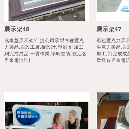
展示架48
展示架47
煞車盤展示架:仕捷公司承製各種壓克
彩色壓克力展
力製品,自設工廠,從設計,印刷,到加工,
壓克力製品,自
到完成成品,一貫作業,準時交貨,歡迎各
加工,到完成成
界來電洽詢!
歡迎各界來電洽