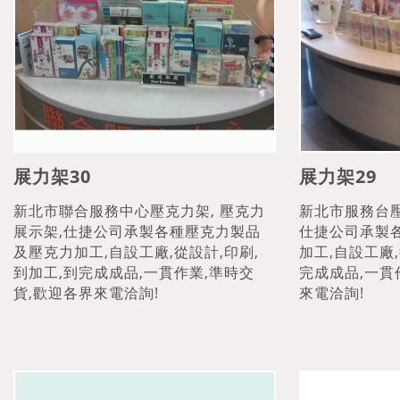
展力架30
展力架29
新北市聯合服務中心壓克力架, 壓克力
新北市服務台壓
展示架,仕捷公司承製各種壓克力製品
仕捷公司承製
及壓克力加工,自設工廠,從設計,印刷,
加工,自設工廠,
到加工,到完成成品,一貫作業,準時交
完成成品,一貫
貨,歡迎各界來電洽詢!
來電洽詢!