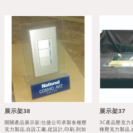
展示架38
展示架37
開關產品展示架:仕捷公司承製各種壓
3C產品壓克力
克力製品,自設工廠,從設計,印刷,到加
種壓克力製品,