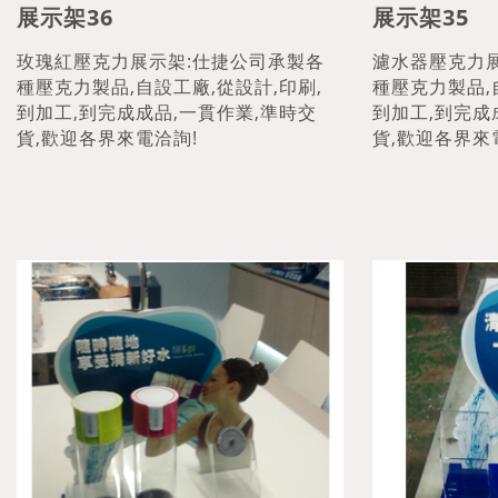
展示架36
展示架35
玫瑰紅壓克力展示架:仕捷公司承製各
濾水器壓克力
種壓克力製品,自設工廠,從設計,印刷,
種壓克力製品,
到加工,到完成成品,一貫作業,準時交
到加工,到完成
貨,歡迎各界來電洽詢!
貨,歡迎各界來