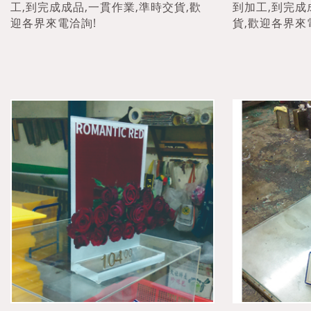
工,到完成成品,一貫作業,準時交貨,歡
到加工,到完成
迎各界來電洽詢!
貨,歡迎各界來