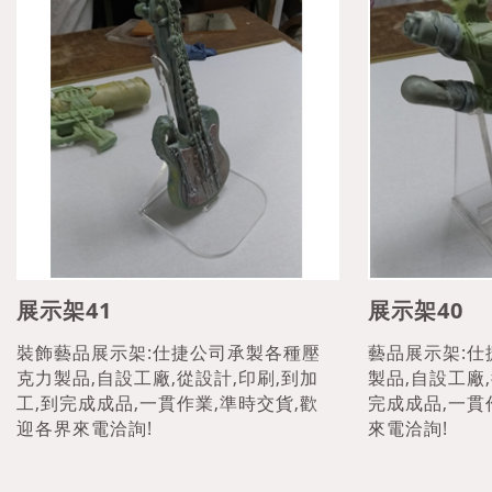
展示架41
展示架40
裝飾藝品展示架:仕捷公司承製各種壓
藝品展示架:
克力製品,自設工廠,從設計,印刷,到加
製品,自設工廠,
工,到完成成品,一貫作業,準時交貨,歡
完成成品,一貫
迎各界來電洽詢!
來電洽詢!