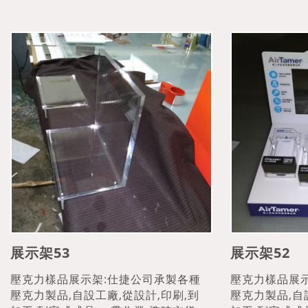
展示架53
展示架52
壓克力樣品展示架:仕捷公司承製各種
壓克力樣品展
壓克力製品,自設工廠,從設計,印刷,到
壓克力製品,自