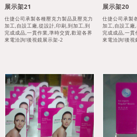
展示架21
展示架20
仕捷公司承製各種壓克力製品及壓克力
仕捷公司承製
加工,自設工廠,從設計,印刷,到加工,到
加工,自設工廠,
完成成品,一貫作業,準時交貨,歡迎各界
完成成品,一貫
來電洽詢!後視鏡展示架-2
來電洽詢!後視