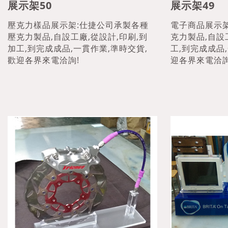
展示架50
展示架49
壓克力樣品展示架:仕捷公司承製各種
電子商品展示
壓克力製品,自設工廠,從設計,印刷,到
克力製品,自設
加工,到完成成品,一貫作業,準時交貨,
工,到完成成品
歡迎各界來電洽詢!
迎各界來電洽詢