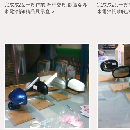
完成成品,一貫作業,準時交貨,歡迎各界
完成成品,一貫
來電洽詢!精品展示盒-2
來電洽詢!麵包