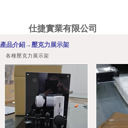
仕捷實業有限公司
產品介紹→壓克力展示架
各種壓克力展示架