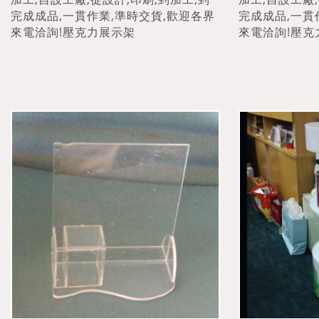
完成成品,一貫作業,準時交貨,歡迎各界
完成成品,一貫
來電洽詢!壓克力展示架
來電洽詢!壓克