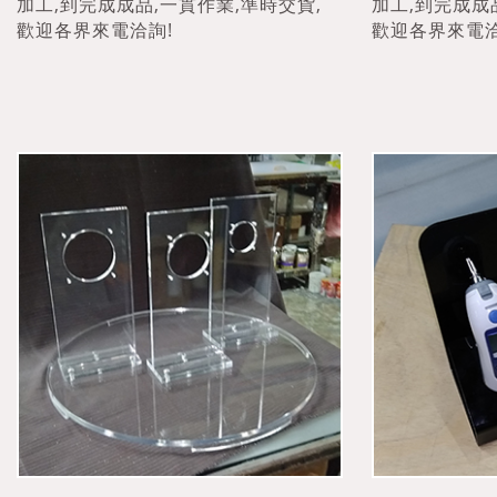
加工,到完成成品,一貫作業,準時交貨,
加工,到完成成
歡迎各界來電洽詢!
歡迎各界來電洽