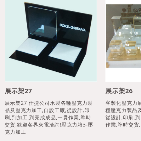
展示架27
展示架26
展示架27 仕捷公司承製各種壓克力製
客製化壓克力
品及壓克力加工,自設工廠,從設計,印
種壓克力製品及
刷,到加工,到完成成品,一貫作業,準時
從設計,印刷,
交貨,歡迎各界來電洽詢!壓克力箱3-壓
作業,準時交貨
克力加工