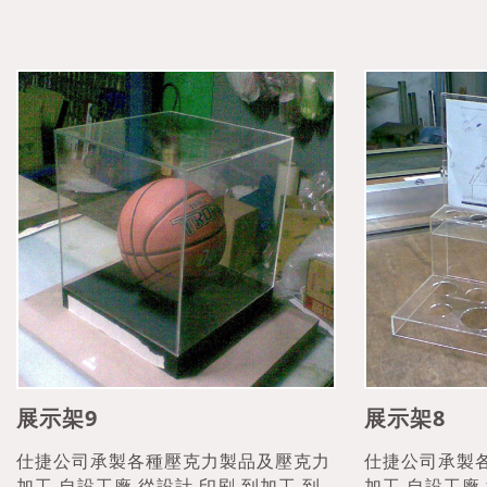
展示架9
展示架8
仕捷公司承製各種壓克力製品及壓克力
仕捷公司承製
加工,自設工廠,從設計,印刷,到加工,到
加工,自設工廠,