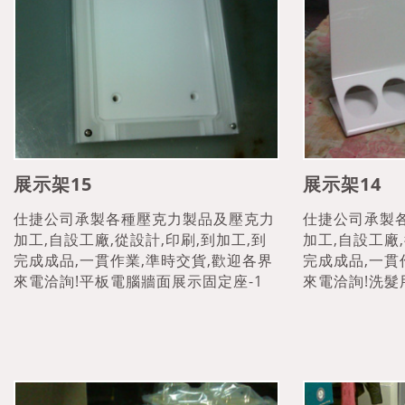
展示架15
展示架14
仕捷公司承製各種壓克力製品及壓克力
仕捷公司承製
加工,自設工廠,從設計,印刷,到加工,到
加工,自設工廠,
完成成品,一貫作業,準時交貨,歡迎各界
完成成品,一貫
來電洽詢!平板電腦牆面展示固定座-1
來電洽詢!洗髮