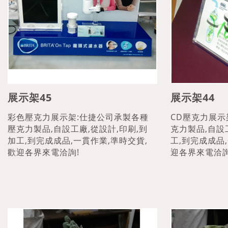
展示架45
展示架44
彩色壓克力展示架:仕捷公司承製各種
CD壓克力展示
壓克力製品,自設工廠,從設計,印刷,到
克力製品,自設
加工,到完成成品,一貫作業,準時交貨,
工,到完成成品
歡迎各界來電洽詢!
迎各界來電洽詢