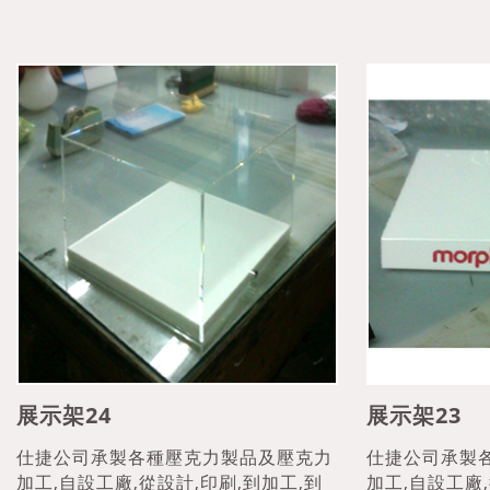
展示架24
展示架23
仕捷公司承製各種壓克力製品及壓克力
仕捷公司承製
加工,自設工廠,從設計,印刷,到加工,到
加工,自設工廠,