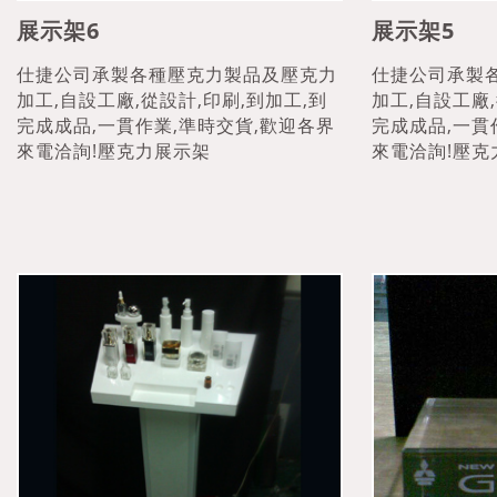
展示架6
展示架5
仕捷公司承製各種壓克力製品及壓克力
仕捷公司承製
加工,自設工廠,從設計,印刷,到加工,到
加工,自設工廠,
完成成品,一貫作業,準時交貨,歡迎各界
完成成品,一貫
來電洽詢!壓克力展示架
來電洽詢!壓克