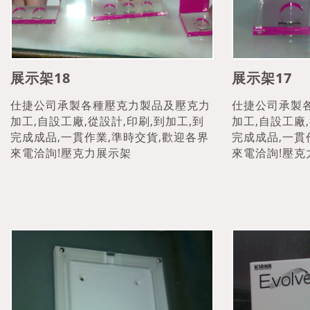
展示架18
展示架17
仕捷公司承製各種壓克力製品及壓克力
仕捷公司承製
加工,自設工廠,從設計,印刷,到加工,到
加工,自設工廠,
完成成品,一貫作業,準時交貨,歡迎各界
完成成品,一貫
來電洽詢!壓克力展示架
來電洽詢!壓克