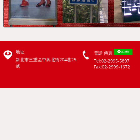
地址
電話
傳真
新北市三重區中興北街204巷25
Tel:02-2995-5897
號
Fax:02-2999-1672