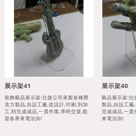
展示架41
展示架40
裝飾藝品展示架:仕捷公司承製各種壓
藝品展示架:
克力製品,自設工廠,從設計,印刷,到加
製品,自設工廠,
工,到完成成品,一貫作業,準時交貨,歡
完成成品,一貫
迎各界來電洽詢!
來電洽詢!