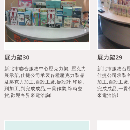
展力架30
展力架29
新北市聯合服務中心壓克力架, 壓克力
新北市服務台壓
展示架,仕捷公司承製各種壓克力製品
仕捷公司承製
及壓克力加工,自設工廠,從設計,印刷,
加工,自設工廠,
到加工,到完成成品,一貫作業,準時交
完成成品,一貫
貨,歡迎各界來電洽詢!
來電洽詢!