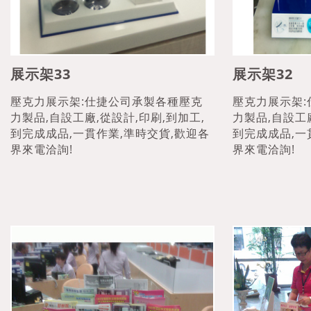
展示架33
展示架32
壓克力展示架:仕捷公司承製各種壓克
壓克力展示架
力製品,自設工廠,從設計,印刷,到加工,
力製品,自設工廠
到完成成品,一貫作業,準時交貨,歡迎各
到完成成品,一
界來電洽詢!
界來電洽詢!