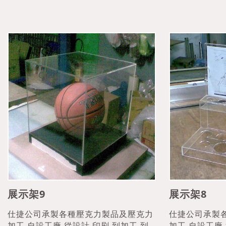
展示架9
展示架8
仕捷公司承製各種壓克力製品及壓克力
仕捷公司承製
加工,自設工廠,從設計,印刷,到加工,到
加工,自設工廠,