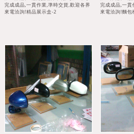
完成成品,一貫作業,準時交貨,歡迎各界
完成成品,一貫
來電洽詢!精品展示盒-2
來電洽詢!麵包