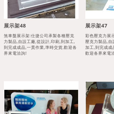
展示架48
展示架47
煞車盤展示架:仕捷公司承製各種壓克
彩色壓克力展
力製品,自設工廠,從設計,印刷,到加工,
壓克力製品,自
到完成成品,一貫作業,準時交貨,歡迎各
加工,到完成成
界來電洽詢!
歡迎各界來電洽