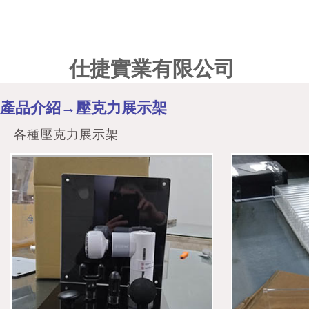
仕捷實業有限公司
產品介紹→壓克力展示架
各種壓克力展示架