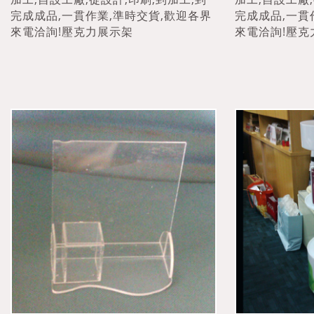
完成成品,一貫作業,準時交貨,歡迎各界
完成成品,一貫
來電洽詢!壓克力展示架
來電洽詢!壓克