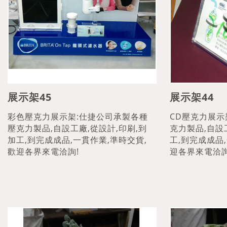
展示架45
展示架44
彩色壓克力展示架:仕捷公司承製各種
CD壓克力展示
壓克力製品,自設工廠,從設計,印刷,到
克力製品,自設
加工,到完成成品,一貫作業,準時交貨,
工,到完成成品
歡迎各界來電洽詢!
迎各界來電洽詢