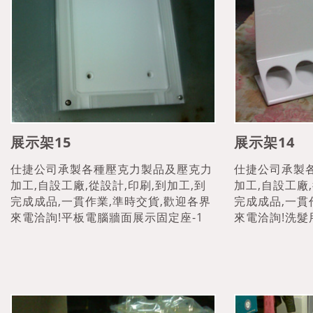
展示架15
展示架14
仕捷公司承製各種壓克力製品及壓克力
仕捷公司承製
加工,自設工廠,從設計,印刷,到加工,到
加工,自設工廠,
完成成品,一貫作業,準時交貨,歡迎各界
完成成品,一貫
來電洽詢!平板電腦牆面展示固定座-1
來電洽詢!洗髮