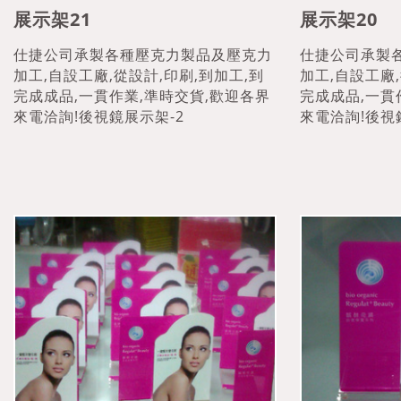
展示架21
展示架20
仕捷公司承製各種壓克力製品及壓克力
仕捷公司承製
加工,自設工廠,從設計,印刷,到加工,到
加工,自設工廠,
完成成品,一貫作業,準時交貨,歡迎各界
完成成品,一貫
來電洽詢!後視鏡展示架-2
來電洽詢!後視