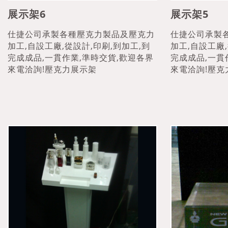
展示架6
展示架5
仕捷公司承製各種壓克力製品及壓克力
仕捷公司承製
加工,自設工廠,從設計,印刷,到加工,到
加工,自設工廠,
完成成品,一貫作業,準時交貨,歡迎各界
完成成品,一貫
來電洽詢!壓克力展示架
來電洽詢!壓克