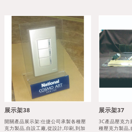
展示架38
展示架37
開關產品展示架:仕捷公司承製各種壓
3C產品壓克力
克力製品,自設工廠,從設計,印刷,到加
種壓克力製品,