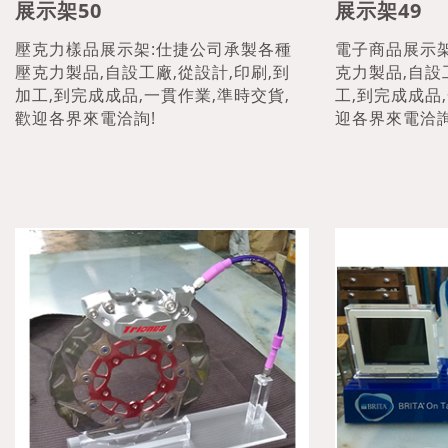
展示架50
展示架49
壓克力樣品展示架:仕捷公司承製各種
電子商品展示
壓克力製品,自設工廠,從設計,印刷,到
克力製品,自設
加工,到完成成品,一貫作業,準時交貨,
工,到完成成品
歡迎各界來電洽詢!
迎各界來電洽詢