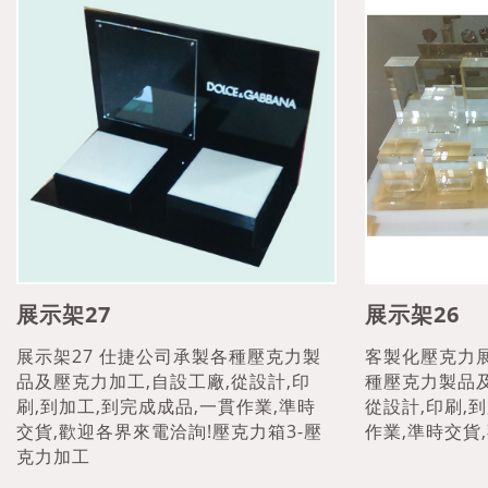
展示架27
展示架26
展示架27 仕捷公司承製各種壓克力製
客製化壓克力
品及壓克力加工,自設工廠,從設計,印
種壓克力製品及
刷,到加工,到完成成品,一貫作業,準時
從設計,印刷,
交貨,歡迎各界來電洽詢!壓克力箱3-壓
作業,準時交貨
克力加工