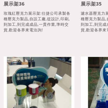
展示架36
展示架35
玫瑰紅壓克力展示架:仕捷公司承製各
濾水器壓克力
種壓克力製品,自設工廠,從設計,印刷,
種壓克力製品,
到加工,到完成成品,一貫作業,準時交
到加工,到完成
貨,歡迎各界來電洽詢!
貨,歡迎各界來