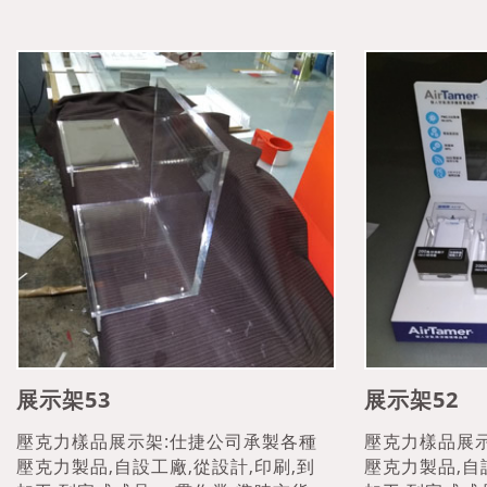
展示架53
展示架52
壓克力樣品展示架:仕捷公司承製各種
壓克力樣品展
壓克力製品,自設工廠,從設計,印刷,到
壓克力製品,自