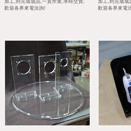
加工,到完成成品,一貫作業,準時交貨,
加工,到完成成
歡迎各界來電洽詢!
歡迎各界來電洽