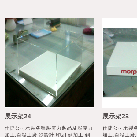
展示架24
展示架23
仕捷公司承製各種壓克力製品及壓克力
仕捷公司承製
加工,自設工廠,從設計,印刷,到加工,到
加工,自設工廠,