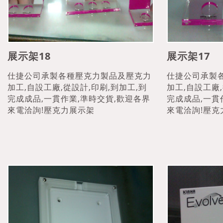
展示架18
展示架17
仕捷公司承製各種壓克力製品及壓克力
仕捷公司承製
加工,自設工廠,從設計,印刷,到加工,到
加工,自設工廠,
完成成品,一貫作業,準時交貨,歡迎各界
完成成品,一貫
來電洽詢!壓克力展示架
來電洽詢!壓克