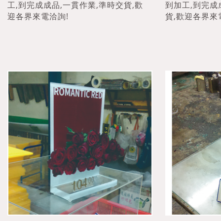
工,到完成成品,一貫作業,準時交貨,歡
到加工,到完成
迎各界來電洽詢!
貨,歡迎各界來